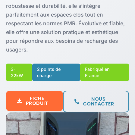
robustesse et durabilité, elle s’intègre
parfaitement aux espaces clos tout en
respectant les normes PMR. Évolutive et fiable,
elle offre une solution pratique et esthétique
pour répondre aux besoins de recharge des
usagers.
3-
2 points de
Fabriqué en
22kW
charge
France
FICHE
NOUS
PRODUIT
CONTACTER