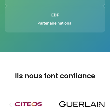
EDF
Partenaire national
Ils nous font confiance