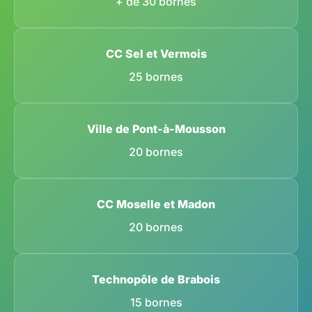
+ de 30 bornes
CC Sel et Vermois
25 bornes
Ville de Pont-à-Mousson
20 bornes
CC Moselle et Madon
20 bornes
Technopôle de Brabois
15 bornes